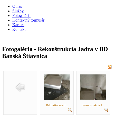
O nás
Služby
Fotogaléria
Kontaktný formulár
Kariera
Kontakt
Fotogaléria - Rekonštrukcia Jadra v BD
Banská Štiavnica
Rekonštrukcia J...
Rekonštrukcia J...